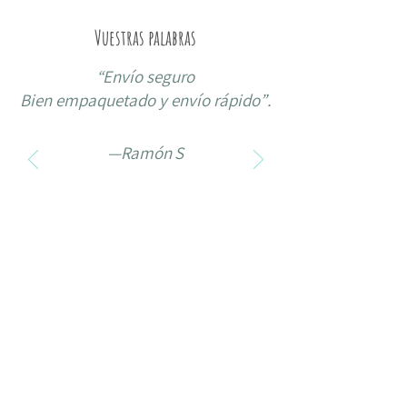
Vuestras palabras
“
Envío seguro
Bien empaquetado y envío rápido”
.
—Ramón S
Gracias por formar parte de
nuestro camino.