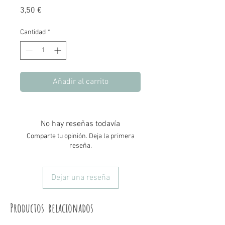
Precio
3,50 €
Cantidad
*
Añadir al carrito
No hay reseñas todavía
Comparte tu opinión. Deja la primera
reseña.
Dejar una reseña
Productos relacionados