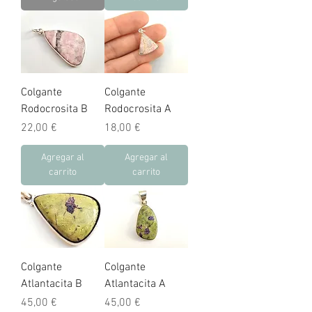
Colgante
Colgante
Rodocrosita B
Rodocrosita A
Precio
Precio
22,00 €
18,00 €
Agregar al
Agregar al
carrito
carrito
Colgante
Colgante
Atlantacita B
Atlantacita A
Precio
Precio
45,00 €
45,00 €