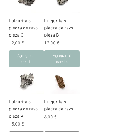
Fulgurita o
Fulgurita o
piedra de rayo
piedra de rayo
pieza C
pieza B
Precio
Precio
12,00 €
12,00 €
Agregar al
Agregar al
carrito
carrito
Fulgurita o
Fulgurita o
piedra de rayo
piedra de rayo
pieza A
Precio
6,00 €
Precio
15,00 €