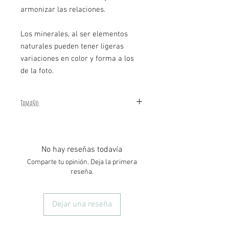
armonizar las relaciones.
Los minerales, al ser elementos
naturales pueden tener ligeras
variaciones en color y forma a los
de la foto.
Tamaño.
Las piezas son de 1cm a 2cm
aproximadamente.
No hay reseñas todavía
Comparte tu opinión. Deja la primera
reseña.
Dejar una reseña