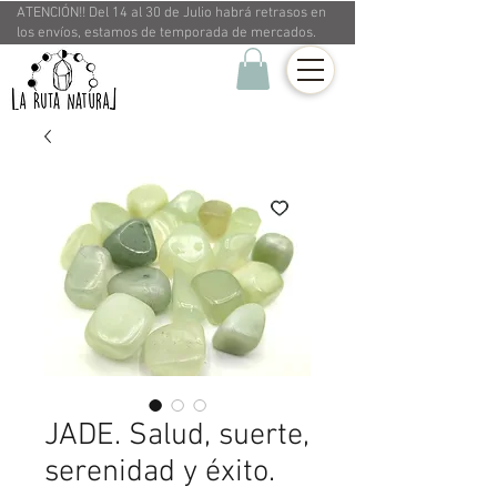
ATENCIÓN!! Del 14 al 30 de Julio habrá retrasos en
los envíos, estamos de temporada de mercados.
JADE. Salud, suerte,
serenidad y éxito.