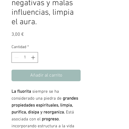
negativas y malas
influencias, limpia
el aura.
Precio
3,00 €
Cantidad
*
Añadir al carrito
La fluorita
siempre se ha
considerado una piedra de
grandes
propiedades espirituales, limpia,
purifica, disipa y reorganiza.
Está
asociada con el
progreso
,
incorporando estructura a la vida