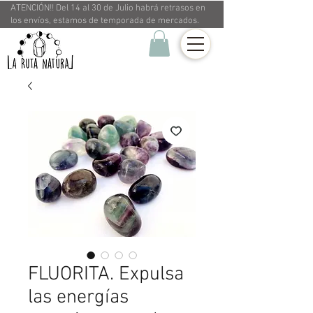
ATENCIÓN!! Del 14 al 30 de Julio habrá retrasos en
los envíos, estamos de temporada de mercados.
FLUORITA. Expulsa
las energías