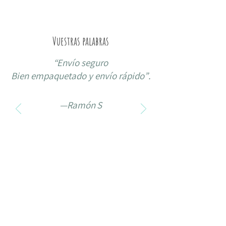
Vuestras palabras
“
Envío seguro
Bien empaquetado y envío rápido”
.
—Ramón S
Gracias por formar parte de
nuestro camino.