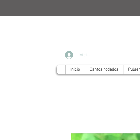
Iniciar sesión
Inicio
Cantos rodados
Pulse