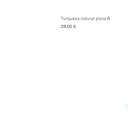
Turquesa natural pieza B
Precio
28,00 €