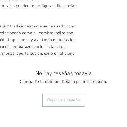
aturales pueden tener ligeras diferencias
de luz, tradicionalmente se ha usado como
 relacionado como su nombre indica con
inidad, aportando y ayudando en todos los
uación, embarazo, parto, lactancia...
rmonas, aporta ilusión, éxito en el plano
No hay reseñas todavía
Comparte tu opinión. Deja la primera reseña.
Dejar una reseña