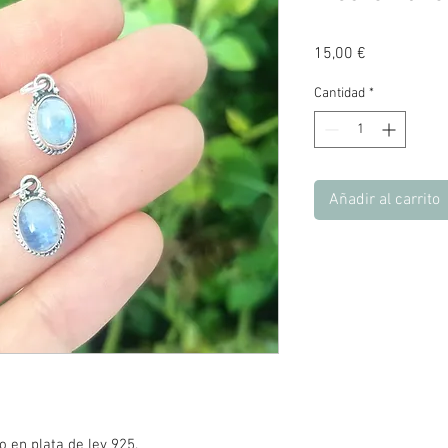
Precio
15,00 €
Cantidad
*
Añadir al carrito
 en plata de ley 925.