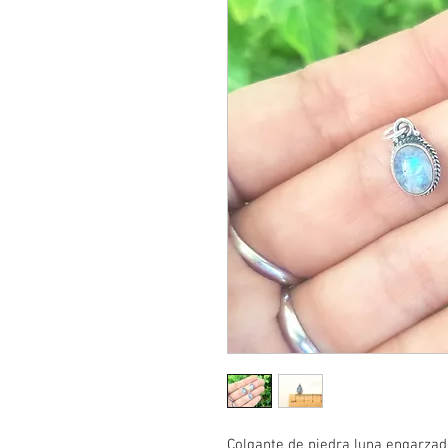
Colgante de piedra luna engarzado