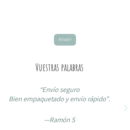
Vista rápida
Añadir
Vuestras palabras
“
Envío seguro
Bien empaquetado y envío rápido”
.
—Ramón S