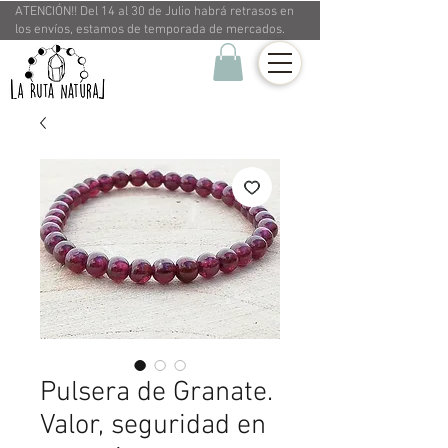
ATENCIÓN!! Del 14 al 30 de Julio habrá retrasos en
los envíos, estamos de temporada de mercados.
Pulsera de Granate.
Valor, seguridad en