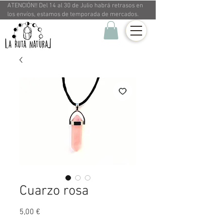
ATENCIÓN!! Del 14 al 30 de Julio habrá retrasos en
los envíos, estamos de temporada de mercados.
Cuarzo rosa
Precio
5,00 €