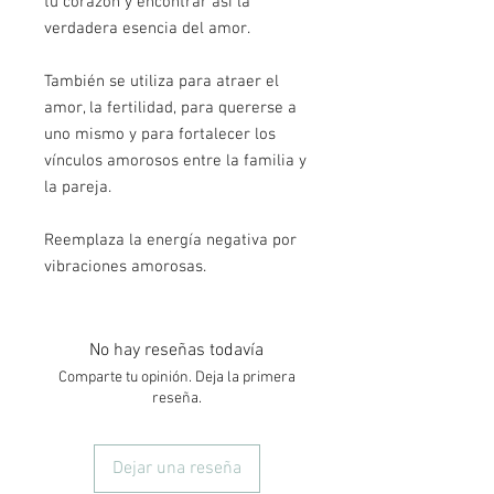
tu corazón y encontrar así la
verdadera esencia del amor.
También se utiliza para atraer el
amor, la fertilidad, para quererse a
uno mismo y para fortalecer los
vínculos amorosos entre la familia y
la pareja.
Reemplaza la energía negativa por
vibraciones amorosas.
No hay reseñas todavía
Comparte tu opinión. Deja la primera
reseña.
Dejar una reseña