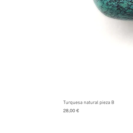
Turquesa natural pieza B
Precio
28,00 €