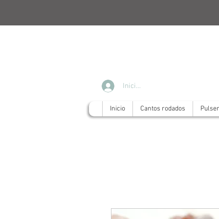
Iniciar sesión
Inicio
Cantos rodados
Pulse