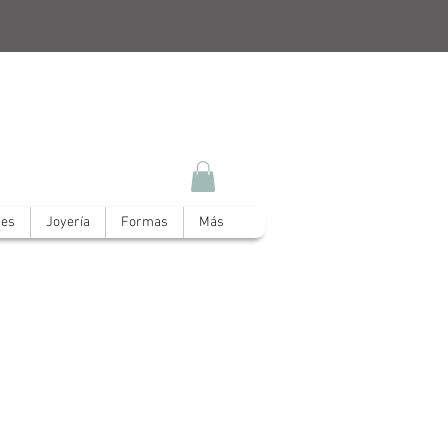
les
Joyería
Formas
Más