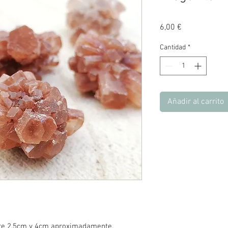
Precio
6,00 €
Cantidad
*
Añadir al carrito
ntre 2,5cm y 4cm aproximadamente.