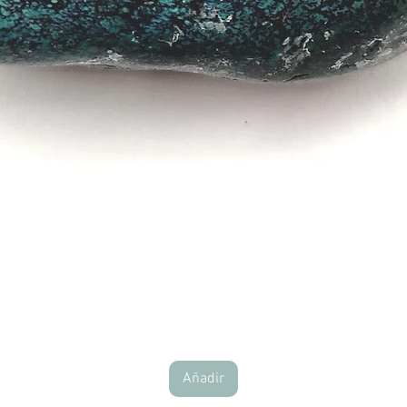
Vista rápida
Añadir