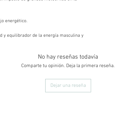
ujo energético.
d y equilibrador de la energía masculina y
No hay reseñas todavía
Comparte tu opinión. Deja la primera reseña.
Dejar una reseña