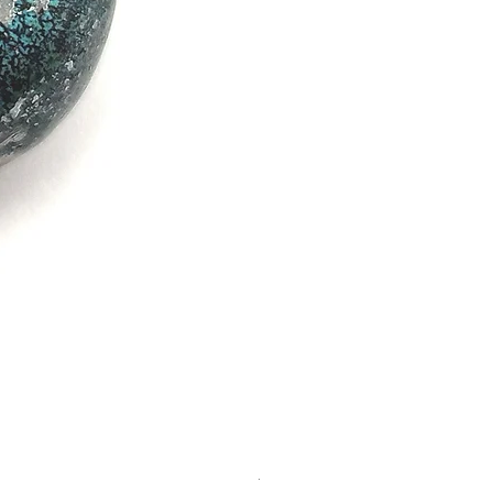
Turquesa natural pieza A