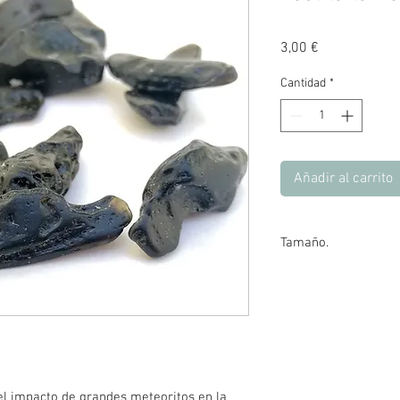
Precio
3,00 €
Cantidad
*
Añadir al carrito
Tamaño.
El tamaño aproximado d
el impacto de grandes meteoritos en la