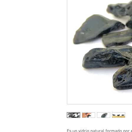
Es un vidrio natural formado por 