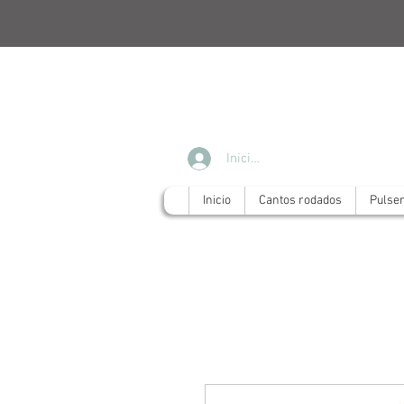
Iniciar sesión
Inicio
Cantos rodados
Pulse